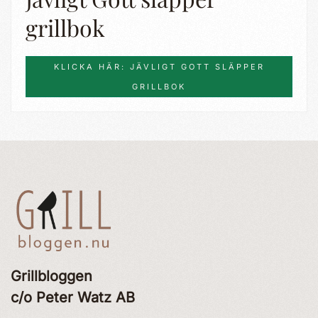
grillbok
KLICKA HÄR: JÄVLIGT GOTT SLÄPPER
GRILLBOK
Grillbloggen
c/o Peter Watz AB