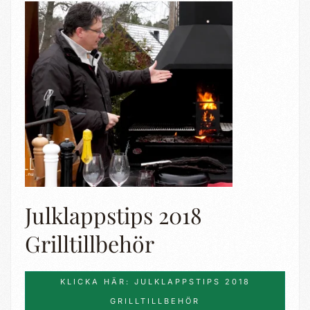
Julklappstips 2018
Grilltillbehör
KLICKA HÄR: JULKLAPPSTIPS 2018
GRILLTILLBEHÖR