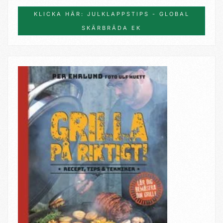
KLICKA HÄR: JULKLAPPSTIPS - GLOBAL
SKÄRBRÄDA EK