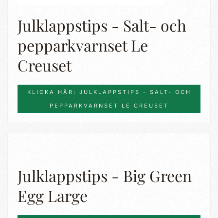
Julklappstips - Salt- och
pepparkvarnset Le
Creuset
KLICKA HÄR: JULKLAPPSTIPS - SALT- OCH
PEPPARKVARNSET LE CREUSET
Julklappstips - Big Green
Egg Large