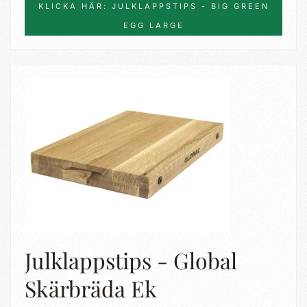
KLICKA HÄR: JULKLAPPSTIPS - BIG GREEN
EGG LARGE
Julklappstips - Global
Skärbräda Ek