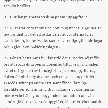
som du besöker.
9 – Hur länge sparar vi dina personuppgifter?
9.1 Vi sparar endast dina personuppgifter så länge det är
nödvändigt för det syfte där personuppgifterna först
samlades in, inklusive det som krävs enligt gällande lagar
och regler (t.ex. bokföringslagen).
9.2 För att bestämma hur lång tid det är nödvändigt för
oss att spara dina personuppgifter tittar vi på mängden,
syftet och graden av känslighet av personuppgifterna,
risken för obehörig åtkomst och om vi kan uppnå det
avsedda syftet på andra sätt samt för de rättsliga
förpliktelser som finns. Enligt gällande bokföringslag
måste vi behålla grundläggande information om våra
kunder (inklusive kontaktuppgifter, identitet, ekonomisk