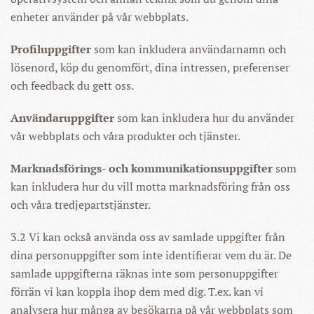
enheter använder på vår webbplats.
Profiluppgifter
som kan inkludera användarnamn och
lösenord, köp du genomfört, dina intressen, preferenser
och feedback du gett oss.
Användaruppgifter
som kan inkludera hur du använder
vår webbplats och våra produkter och tjänster.
Marknadsförings- och kommunikationsuppgifter
som
kan inkludera hur du vill motta marknadsföring från oss
och våra tredjepartstjänster.
3.2 Vi kan också använda oss av samlade uppgifter från
dina personuppgifter som inte identifierar vem du är. De
samlade uppgifterna räknas inte som personuppgifter
förrän vi kan koppla ihop dem med dig. T.ex. kan vi
analysera hur många av besökarna på vår webbplats som