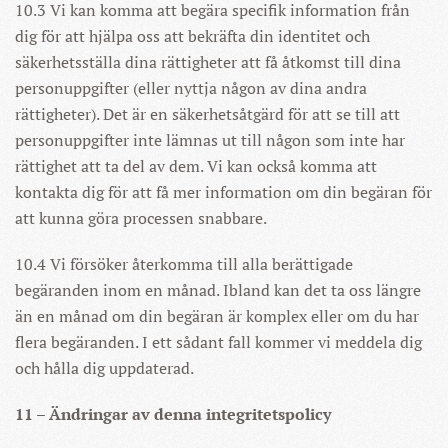
10.3 Vi kan komma att begära specifik information från
dig för att hjälpa oss att bekräfta din identitet och
säkerhetsställa dina rättigheter att få åtkomst till dina
personuppgifter (eller nyttja någon av dina andra
rättigheter). Det är en säkerhetsåtgärd för att se till att
personuppgifter inte lämnas ut till någon som inte har
rättighet att ta del av dem. Vi kan också komma att
kontakta dig för att få mer information om din begäran för
att kunna göra processen snabbare.
10.4 Vi försöker återkomma till alla berättigade
begäranden inom en månad. Ibland kan det ta oss längre
än en månad om din begäran är komplex eller om du har
flera begäranden. I ett sådant fall kommer vi meddela dig
och hålla dig uppdaterad.
11 – Ändringar av denna integritetspolicy