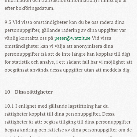
information och transaktionsinformation) i minst sju år
efter bokföringsdatum.
9.3 Vid vissa omständigheter kan du be oss radera dina
personuppgifter, gällande radering av dina uppgifter var
vänlig kontakta oss på
peter@watzit.se
Vid vissa
omständigheter kan vi välja att anonymisera dina
personuppgifter (så att de inte längre kan kopplas till dig)
för statistik och analys, i ett sådant fall har vi möjlighet att
obegränsat använda dessa uppgifter utan att meddela dig.
10 – Dina rättigheter
10.1 I enlighet med gällande lagstiftning har du
rättigheter kopplat till dina personuppgifter. Dessa
rättigheter är att: begära tillgång till dina personuppgifter
begära ändring och rättelse av dina personuppgifter om de