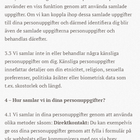
använder en viss funktion genom att använda samlade
uppgifter. Om vi kan koppla ihop dessa samlade uppgifter
till dina personuppgifter och därmed identifiera dig blir
även de samlade uppgifterna personuppgifter och
behandlas därefter.
3.3 Vi samlar inte in eller behandlar några känsliga
personuppgifter om dig. Känsliga personuppgifter
innefattar detaljer om din etnicitet, religion, sexuella
preferenser, politiska åsikter eller biometrisk data som
t.ex. skostorlek och längd.
4 – Hur samlar vi in dina personuppgifter?
4.1 Vi samlar in dina personuppgifter genom att använda
olika metoder såsom:
Direktkontakt:
Du kan exempelvis
ge oss dina personuppgifter genom att fylla i formulär på
vår webbplats eller kommunicera med oss via brev,