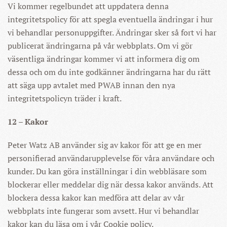
Vi kommer regelbundet att uppdatera denna
integritetspolicy för att spegla eventuella ändringar i hur
vi behandlar personuppgifter. Ändringar sker så fort vi har
publicerat ändringarna på vår webbplats. Om vi gör
väsentliga ändringar kommer vi att informera dig om
dessa och om du inte godkänner ändringarna har du rätt
att säga upp avtalet med PWAB innan den nya
integritetspolicyn träder i kraft.
12 – Kakor
Peter Watz AB använder sig av kakor för att ge en mer
personifierad användarupplevelse för våra användare och
kunder. Du kan göra inställningar i din webbläsare som
blockerar eller meddelar dig när dessa kakor används. Att
blockera dessa kakor kan medföra att delar av vår
webbplats inte fungerar som avsett. Hur vi behandlar
kakor kan du läsa om i vår Cookie policy.