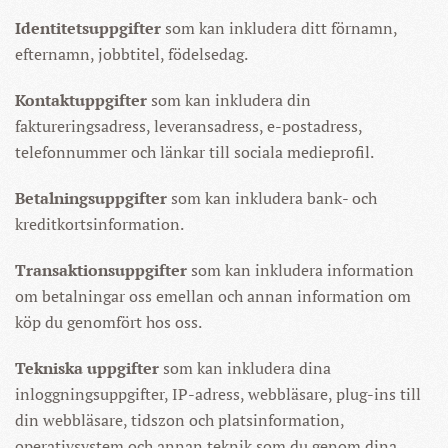
Identitetsuppgifter
som kan inkludera ditt förnamn,
efternamn, jobbtitel, födelsedag.
Kontaktuppgifter
som kan inkludera din
faktureringsadress, leveransadress, e-postadress,
telefonnummer och länkar till sociala medieprofil.
Betalningsuppgifter
som kan inkludera bank- och
kreditkortsinformation.
Transaktionsuppgifter
som kan inkludera information
om betalningar oss emellan och annan information om
köp du genomfört hos oss.
Tekniska uppgifter
som kan inkludera dina
inloggningsuppgifter, IP-adress, webbläsare, plug-ins till
din webbläsare, tidszon och platsinformation,
operativsystem och annan teknik som du genom dina