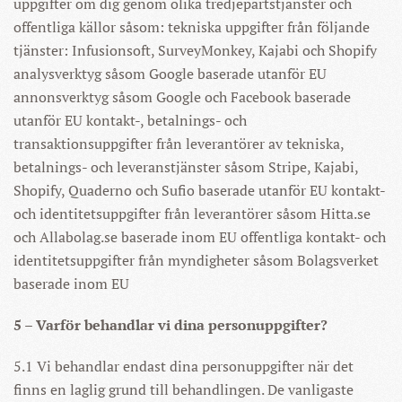
uppgifter om dig genom olika tredjepartstjänster och
offentliga källor såsom: tekniska uppgifter från följande
tjänster: Infusionsoft, SurveyMonkey, Kajabi och Shopify
analysverktyg såsom Google baserade utanför EU
annonsverktyg såsom Google och Facebook baserade
utanför EU kontakt-, betalnings- och
transaktionsuppgifter från leverantörer av tekniska,
betalnings- och leveranstjänster såsom Stripe, Kajabi,
Shopify, Quaderno och Sufio baserade utanför EU kontakt-
och identitetsuppgifter från leverantörer såsom Hitta.se
och Allabolag.se baserade inom EU offentliga kontakt- och
identitetsuppgifter från myndigheter såsom Bolagsverket
baserade inom EU
5 – Varför behandlar vi dina personuppgifter?
5.1 Vi behandlar endast dina personuppgifter när det
finns en laglig grund till behandlingen. De vanligaste