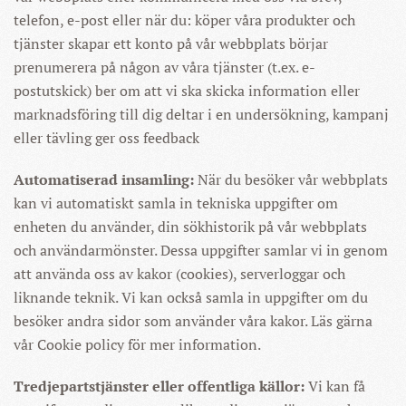
telefon, e-post eller när du: köper våra produkter och
tjänster skapar ett konto på vår webbplats börjar
prenumerera på någon av våra tjänster (t.ex. e-
postutskick) ber om att vi ska skicka information eller
marknadsföring till dig deltar i en undersökning, kampanj
eller tävling ger oss feedback
Automatiserad insamling:
När du besöker vår webbplats
kan vi automatiskt samla in tekniska uppgifter om
enheten du använder, din sökhistorik på vår webbplats
och användarmönster. Dessa uppgifter samlar vi in genom
att använda oss av kakor (cookies), serverloggar och
liknande teknik. Vi kan också samla in uppgifter om du
besöker andra sidor som använder våra kakor. Läs gärna
vår Cookie policy för mer information.
Tredjepartstjänster eller offentliga källor:
Vi kan få