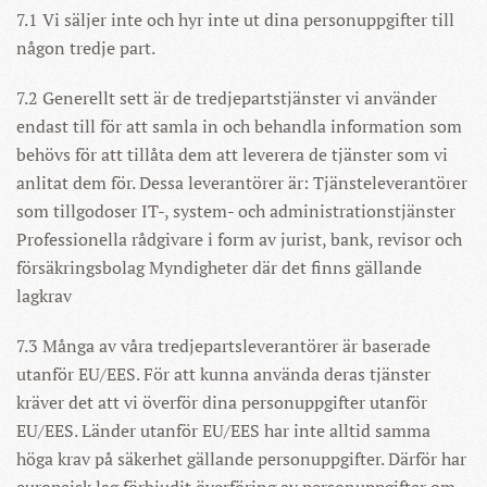
7.1 Vi säljer inte och hyr inte ut dina personuppgifter till
någon tredje part.
7.2 Generellt sett är de tredjepartstjänster vi använder
endast till för att samla in och behandla information som
behövs för att tillåta dem att leverera de tjänster som vi
anlitat dem för. Dessa leverantörer är: Tjänsteleverantörer
som tillgodoser IT-, system- och administrationstjänster
Professionella rådgivare i form av jurist, bank, revisor och
försäkringsbolag Myndigheter där det finns gällande
lagkrav
7.3 Många av våra tredjepartsleverantörer är baserade
utanför EU/EES. För att kunna använda deras tjänster
kräver det att vi överför dina personuppgifter utanför
EU/EES. Länder utanför EU/EES har inte alltid samma
höga krav på säkerhet gällande personuppgifter. Därför har