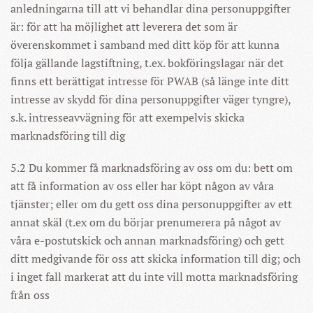
anledningarna till att vi behandlar dina personuppgifter
är: för att ha möjlighet att leverera det som är
överenskommet i samband med ditt köp för att kunna
följa gällande lagstiftning, t.ex. bokföringslagar när det
finns ett berättigat intresse för PWAB (så länge inte ditt
intresse av skydd för dina personuppgifter väger tyngre),
s.k. intresseavvägning för att exempelvis skicka
marknadsföring till dig
5.2 Du kommer få marknadsföring av oss om du: bett om
att få information av oss eller har köpt någon av våra
tjänster; eller om du gett oss dina personuppgifter av ett
annat skäl (t.ex om du börjar prenumerera på något av
våra e-postutskick och annan marknadsföring) och gett
ditt medgivande för oss att skicka information till dig; och
i inget fall markerat att du inte vill motta marknadsföring
från oss