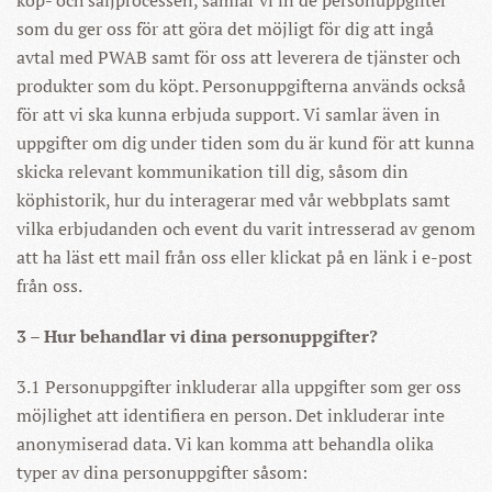
köp- och säljprocessen, samlar vi in de personuppgifter
som du ger oss för att göra det möjligt för dig att ingå
avtal med PWAB samt för oss att leverera de tjänster och
produkter som du köpt. Personuppgifterna används också
för att vi ska kunna erbjuda support. Vi samlar även in
uppgifter om dig under tiden som du är kund för att kunna
skicka relevant kommunikation till dig, såsom din
köphistorik, hur du interagerar med vår webbplats samt
vilka erbjudanden och event du varit intresserad av genom
att ha läst ett mail från oss eller klickat på en länk i e-post
från oss.
3 – Hur behandlar vi dina personuppgifter?
3.1 Personuppgifter inkluderar alla uppgifter som ger oss
möjlighet att identifiera en person. Det inkluderar inte
anonymiserad data. Vi kan komma att behandla olika
typer av dina personuppgifter såsom: