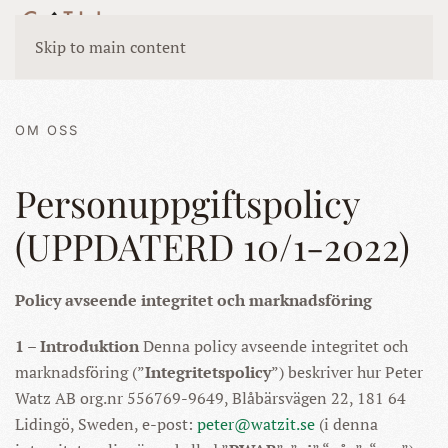
Skip to main content
OM OSS
Personuppgiftspolicy
(UPPDATERD 10/1-2022)
Policy avseende integritet och marknadsföring
1 – Introduktion
Denna policy avseende integritet och
marknadsföring (”
Integritetspolicy
”) beskriver hur Peter
Watz AB org.nr 556769-9649, Blåbärsvägen 22, 181 64
Lidingö, Sweden, e-post:
peter@watzit.se
(i denna