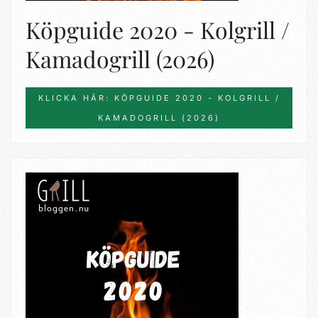
Köpguide 2020 - Kolgrill /
Kamadogrill (2026)
KLICKA HÄR: KÖPGUIDE 2020 - KOLGRILL /
KAMADOGRILL (2026)