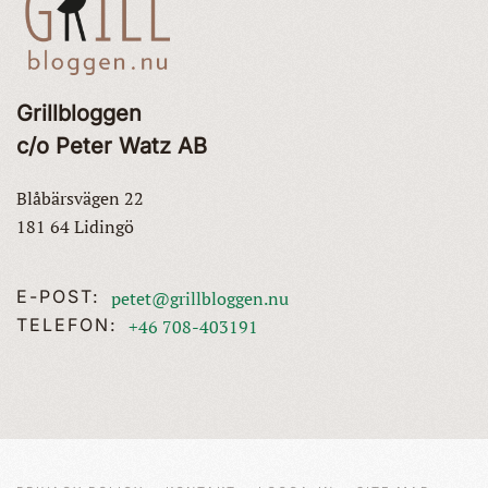
Grillbloggen
c/o Peter Watz AB
Blåbärsvägen 22
181 64 Lidingö
E-POST:
petet@grillbloggen.nu
TELEFON:
+46 708-403191