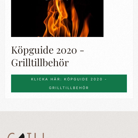
Köpguide 2020 -
Grilltillbehör
KLICKA HÄR: KÖPGUIDE 2020 -
GRILLTILLBEHÖR