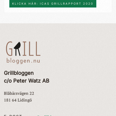
KLICKA HÄR: ICAS GRILLRAPPORT 2020
Grillbloggen
c/o Peter Watz AB
Blåbärsvägen 22
181 64 Lidingö