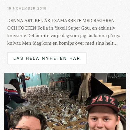
19 NOVEMBER 2019
DENNA ARTIKEL ÄR I SAMARBETE MED BAGAREN
OCH KOCKEN Kolla in Yaxell Super Gou, en exklusiv
knivserie Det är inte varje dag som jag får känna på nya
knivar. Men idag kom en komips över med sina helt…
LÄS HELA NYHETEN HÄR