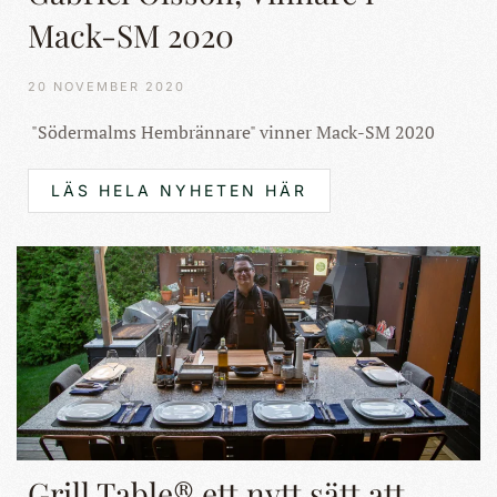
Mack-SM 2020
20 NOVEMBER 2020
"Södermalms Hembrännare" vinner Mack-SM 2020
LÄS HELA NYHETEN HÄR
Grill Table® ett nytt sätt att