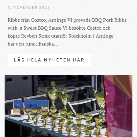
15 NOVEMBER 2022
Ribbs från Costco, Arninge Vi provade BBQ Pork Ribbs
with a Sweet BBQ Sauce Vi besökte Costco och
köpte Revben Strax utanför Stockholm i Arninge
har den Amerikanska…
LÄS HELA NYHETEN HÄR