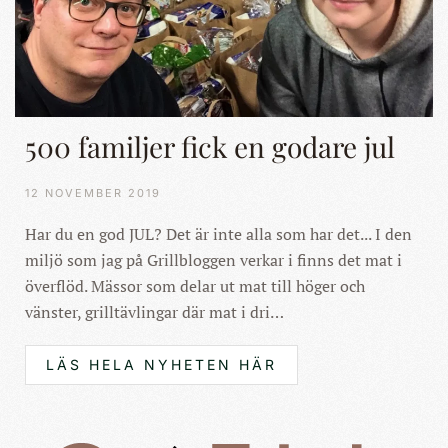
500 familjer fick en godare jul
12 NOVEMBER 2019
Har du en god JUL? Det är inte alla som har det... I den
miljö som jag på Grillbloggen verkar i finns det mat i
överflöd. Mässor som delar ut mat till höger och
vänster, grilltävlingar där mat i dri…
LÄS HELA NYHETEN HÄR