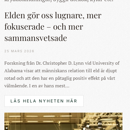
Elden gör oss lugnare, mer
fokuserade – och mer
sammansvetsade
25 MARS 2026
Forskning från Dr. Christopher D. Lynn vid University of
Alabama visar att människans relation till eld är djupt
rotad och att den har en påtaglig positiv effekt på vårt
välmående. I en av hans mest…
LÄS HELA NYHETEN HÄR