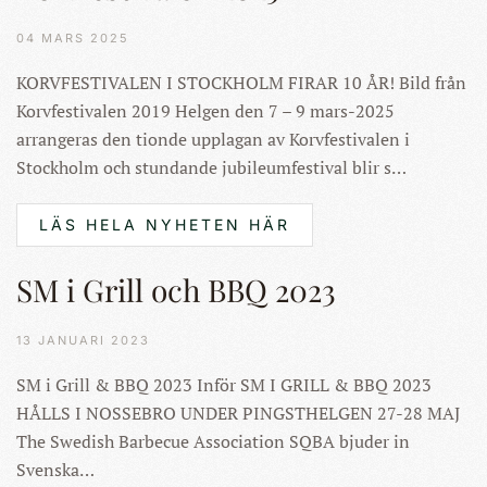
04 MARS 2025
KORVFESTIVALEN I STOCKHOLM FIRAR 10 ÅR! Bild från
Korvfestivalen 2019 Helgen den 7 – 9 mars-2025
arrangeras den tionde upplagan av Korvfestivalen i
Stockholm och stundande jubileumfestival blir s…
LÄS HELA NYHETEN HÄR
SM i Grill och BBQ 2023
13 JANUARI 2023
SM i Grill & BBQ 2023 Inför SM I GRILL & BBQ 2023
HÅLLS I NOSSEBRO UNDER PINGSTHELGEN 27-28 MAJ
The Swedish Barbecue Association SQBA bjuder in
Svenska…