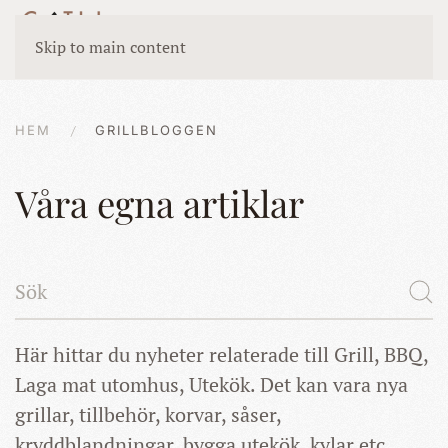
Skip to main content
HEM
GRILLBLOGGEN
Våra egna artiklar
Här hittar du nyheter relaterade till Grill, BBQ,
Laga mat utomhus, Utekök. Det kan vara nya
grillar, tillbehör, korvar, såser,
kryddblandningar, bygga utekök, kylar etc.