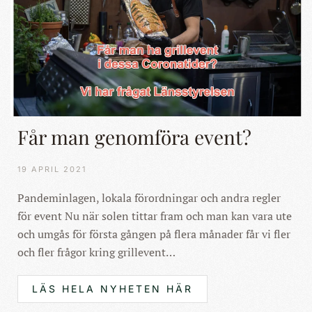
Får man genomföra event?
19 APRIL 2021
Pandeminlagen, lokala förordningar och andra regler
för event Nu när solen tittar fram och man kan vara ute
och umgås för första gången på flera månader får vi fler
och fler frågor kring grillevent…
LÄS HELA NYHETEN HÄR