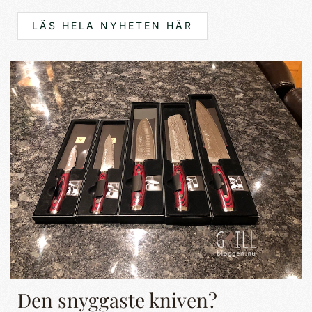
LÄS HELA NYHETEN HÄR
Den snyggaste kniven?