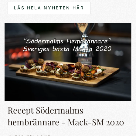
LÄS HELA NYHETEN HÄR
Recept Södermalms
hembrännare - Mack-SM 2020
20 NOVEMBER 2020