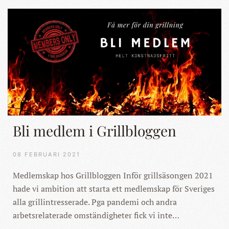
Bli medlem i Grillbloggen
08 FEBRUARI 2021
Medlemskap hos Grillbloggen Inför grillsäsongen 2021
hade vi ambition att starta ett medlemskap för Sveriges
alla grillintresserade. Pga pandemi och andra
arbetsrelaterade omständigheter fick vi inte…