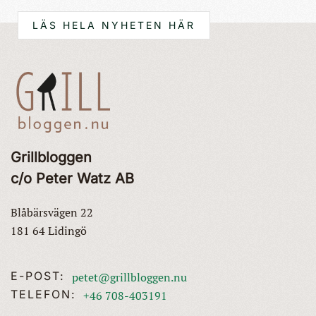
LÄS HELA NYHETEN HÄR
Grillbloggen
c/o Peter Watz AB
Blåbärsvägen 22
181 64 Lidingö
E-POST:
petet@grillbloggen.nu
TELEFON:
+46 708-403191