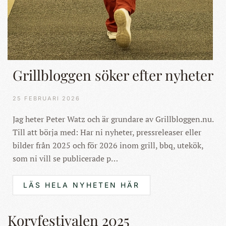
Grillbloggen söker efter nyheter
25 FEBRUARI 2026
Jag heter Peter Watz och är grundare av Grillbloggen.nu.
Till att börja med: Har ni nyheter, pressreleaser eller
bilder från 2025 och för 2026 inom grill, bbq, utekök,
som ni vill se publicerade p…
LÄS HELA NYHETEN HÄR
Korvfestivalen 2025