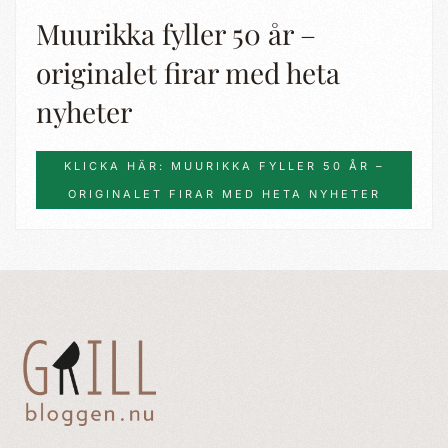
Muurikka fyller 50 år –
originalet firar med heta
nyheter
KLICKA HÄR: MUURIKKA FYLLER 50 ÅR –
ORIGINALET FIRAR MED HETA NYHETER