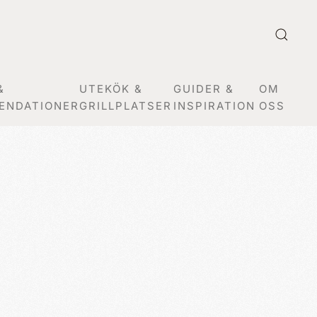
&
UTEKÖK &
GUIDER &
OM
ENDATIONER
GRILLPLATSER
INSPIRATION
OSS