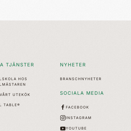
A TJÄNSTER
NYHETER
LLSKOLA HOS
BRANSCHNYHETER
LLMÄSTAREN
SOCIALA MEDIA
 VÅRT UTEKÖK
L TABLE®
FACEBOOK
INSTAGRAM
YOUTUBE