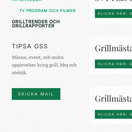
TV PROGRAM OCH FILMER
KLICKA HÄR: 
GRILLTRENDER OCH
GRILLRAPPORTER
Grillmästa
TIPSA OSS
Mässor, event, och andra
upplevelser kring grill, bbq och
KLICKA HÄR: 
utekök.
SKICKA MAIL
Grillmästa
KLICKA HÄR: 