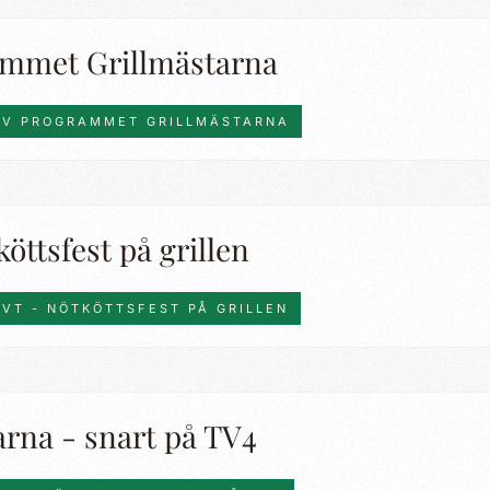
ammet Grillmästarna
 TV PROGRAMMET GRILLMÄSTARNA
öttsfest på grillen
SVT - NÖTKÖTTSFEST PÅ GRILLEN
arna - snart på TV4