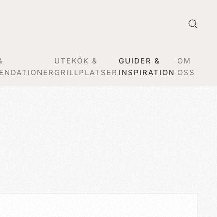
&
UTEKÖK &
GUIDER &
OM
ENDATIONER
GRILLPLATSER
INSPIRATION
OSS