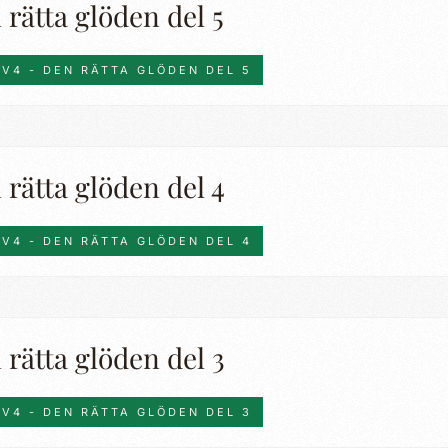
rätta glöden del 5
TV4 - DEN RÄTTA GLÖDEN DEL 5
rätta glöden del 4
TV4 - DEN RÄTTA GLÖDEN DEL 4
rätta glöden del 3
TV4 - DEN RÄTTA GLÖDEN DEL 3