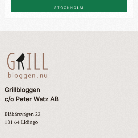
STOCKHOLM
Grillbloggen
c/o Peter Watz AB
Blåbärsvägen 22
181 64 Lidingö