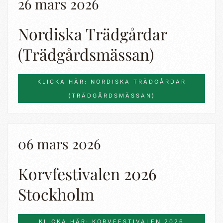
26 mars 2026
Nordiska Trädgårdar
(Trädgårdsmässan)
KLICKA HÄR: NORDISKA TRÄDGÅRDAR
(TRÄDGÅRDSMÄSSAN)
06 mars 2026
Korvfestivalen 2026
Stockholm
KLICKA HÄR: KORVFESTIVALEN 2026