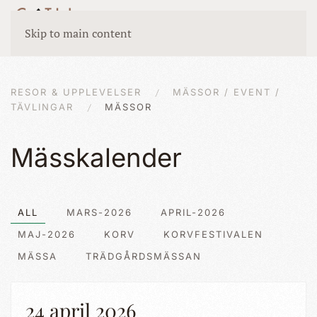
Skip to main content
RESOR & UPPLEVELSER
MÄSSOR / EVENT /
TÄVLINGAR
MÄSSOR
Mässkalender
ALL
MARS-2026
APRIL-2026
MAJ-2026
KORV
KORVFESTIVALEN
MÄSSA
TRÄDGÅRDSMÄSSAN
24 april 2026