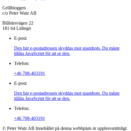
Grillbloggen
c/o Peter Watz AB
Blåbärsvägen 22
181 64 Lidingö
E-post:
Den här e-postadressen skyddas mot spambots. Du måste
tillåta JavaScript för att se den.
Telefon:
+46 708-403191
E-post:
Den här e-postadressen skyddas mot spambots. Du måste
tillåta JavaScript för att se den.
Telefon:
+46 708-403191
© Peter Watz AB Innehållet på denna webbplats är upphovsrättsligt