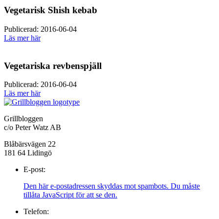
Vegetarisk Shish kebab
Publicerad: 2016-06-04
Läs mer här
Vegetariska revbenspjäll
Publicerad: 2016-06-04
Läs mer här
Grillbloggen
c/o Peter Watz AB
Blåbärsvägen 22
181 64 Lidingö
E-post:
Den här e-postadressen skyddas mot spambots. Du måste
tillåta JavaScript för att se den.
Telefon: