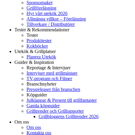
Sponsorpaket
Grillföreläsning
Hyr vårt utekök 2026
Allmänna villkor – Föreläsning
Tillverkare / Distributörer
Tester & Rekommendationer
Tester
Produkttester
Kokböcker
Utekök & Grillplatser
Planera Utekök
Guider & Inspiration
Reportage & Intervjuer
Intervjuer med grillmästare
TV-program och Filmer
Branschnyheter
Pressreleaser från branschen
Köpguider
Julklappar & Present till grillfantaster
Gamla köpguider
Grilltrender och Grillrapporter
Grillbloggens Grilltrender 2026
Om oss
Om oss
Kontakta oss