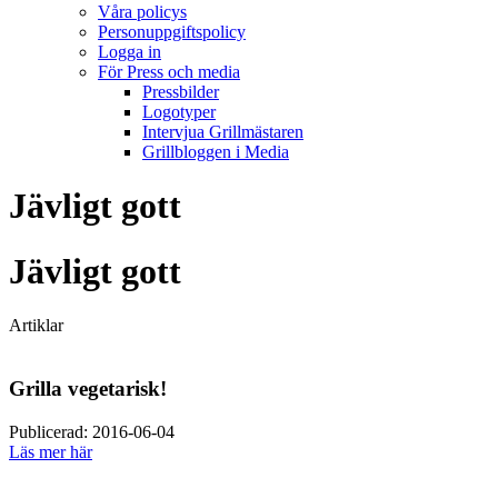
Våra policys
Personuppgiftspolicy
Logga in
För Press och media
Pressbilder
Logotyper
Intervjua Grillmästaren
Grillbloggen i Media
Jävligt gott
Jävligt gott
Artiklar
Grilla vegetarisk!
Publicerad: 2016-06-04
Läs mer här