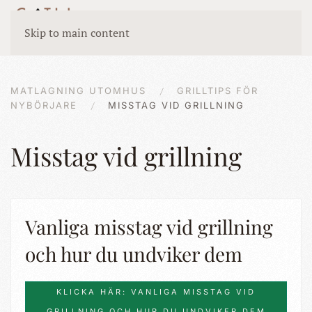
Skip to main content
MATLAGNING UTOMHUS
GRILLTIPS FÖR
NYBÖRJARE
MISSTAG VID GRILLNING
Misstag vid grillning
Vanliga misstag vid grillning
och hur du undviker dem
KLICKA HÄR: VANLIGA MISSTAG VID
GRILLNING OCH HUR DU UNDVIKER DEM