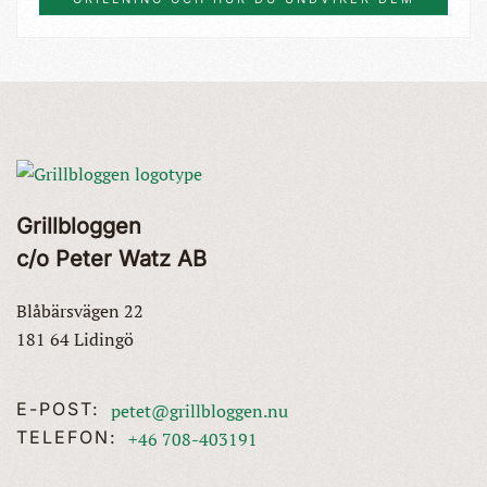
Grillbloggen
c/o Peter Watz AB
Blåbärsvägen 22
181 64 Lidingö
E-POST:
petet@grillbloggen.nu
TELEFON:
+46 708-403191