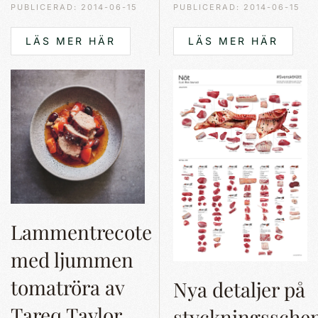
PUBLICERAD: 2014-06-15
PUBLICERAD: 2014-06-15
LÄS MER HÄR
LÄS MER HÄR
Lammentrecote
med ljummen
tomatröra av
Nya detaljer på
Tareq Taylor
styckningssch