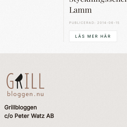
Lamm
PUBLICERAD: 2014-06-15
LÄS MER HÄR
Grillbloggen
c/o Peter Watz AB