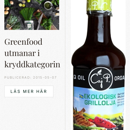
Greenfood
utmanar i
kryddkategorin
PUBLICERAD: 2015-05-07
LÄS MER HÄR