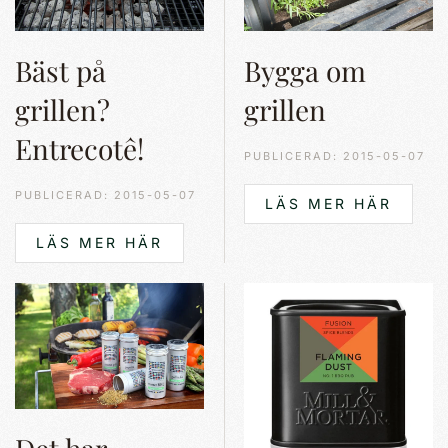
Bäst på
Bygga om
grillen?
grillen
Entrecotê!
PUBLICERAD: 2015-05-07
PUBLICERAD: 2015-05-07
LÄS MER HÄR
LÄS MER HÄR