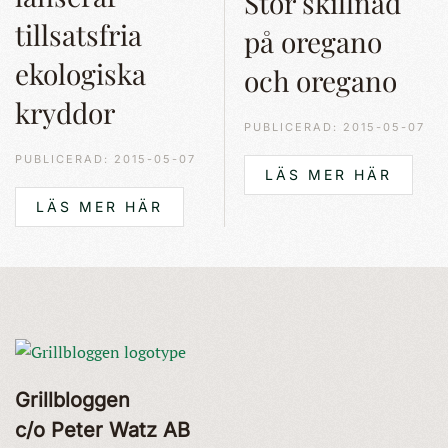
Stor skillnad
tillsatsfria
på oregano
ekologiska
och oregano
kryddor
PUBLICERAD: 2015-05-07
PUBLICERAD: 2015-05-07
LÄS MER HÄR
LÄS MER HÄR
Grillbloggen
c/o Peter Watz AB