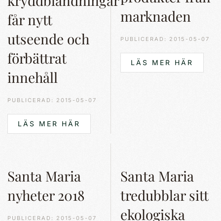
kryddblandningar
marknaden
får nytt
utseende och
PUBLICERAD: 2015-05-07
förbättrat
LÄS MER HÄR
innehåll
PUBLICERAD: 2015-05-07
LÄS MER HÄR
Santa Maria
Santa Maria
nyheter 2018
tredubblar sitt
ekologiska
PUBLICERAD: 2015-05-07