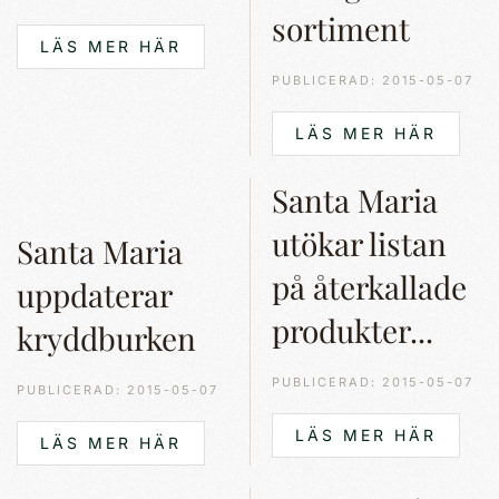
sortiment
LÄS MER HÄR
PUBLICERAD: 2015-05-07
LÄS MER HÄR
Santa Maria
utökar listan
Santa Maria
på återkallade
uppdaterar
produkter...
kryddburken
PUBLICERAD: 2015-05-07
PUBLICERAD: 2015-05-07
LÄS MER HÄR
LÄS MER HÄR