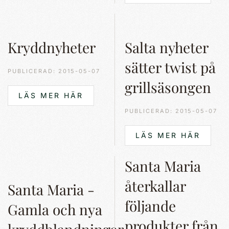
Kryddnyheter
Salta nyheter
sätter twist på
PUBLICERAD: 2015-05-07
grillsäsongen
LÄS MER HÄR
PUBLICERAD: 2015-05-07
LÄS MER HÄR
Santa Maria
återkallar
Santa Maria -
följande
Gamla och nya
produkter från