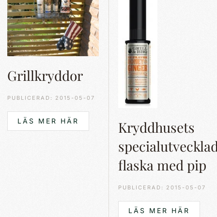
Grillkryddor
PUBLICERAD: 2015-05-07
LÄS MER HÄR
Kryddhusets
specialutveckla
flaska med pip
PUBLICERAD: 2015-05-07
LÄS MER HÄR