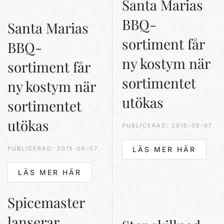
Santa Marias
BBQ-
Santa Marias
sortiment får
BBQ-
ny kostym när
sortiment får
sortimentet
ny kostym när
utökas
sortimentet
utökas
PUBLICERAD: 2015-05-07
PUBLICERAD: 2015-05-07
LÄS MER HÄR
LÄS MER HÄR
Spicemaster
lanserar