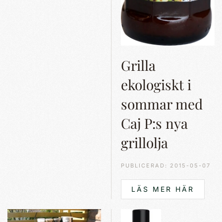
Grilla
ekologiskt i
sommar med
Caj P:s nya
grillolja
PUBLICERAD: 2015-05-07
LÄS MER HÄR