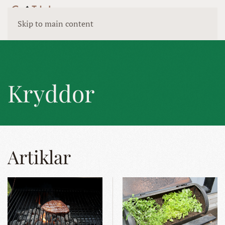
Skip to main content
Kryddor
Artiklar